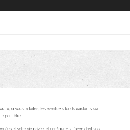
utre, si vous le faites, les éventuels fonds existants sur
le peut être
es et votre vie privée, et configurer la façon dont vos