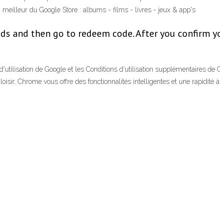
meilleur du Google Store : albums - films - livres - jeux & app's
s and then go to redeem code. After you confirm you
utilisation de Google et les Conditions d'utilisation supplémentaires de
loisir, Chrome vous offre des fonctionnalités intelligentes et une rapidité à