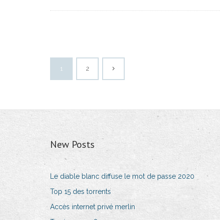
1
2
New Posts
Le diable blanc diffuse le mot de passe 2020
Top 15 des torrents
Accès internet privé merlin