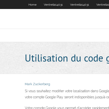
Home
Ventrella14031
Ventrella14031
Ventrella
Utilisation du code 
Mark Zuckerberg
Si vous souhaitez modifier votre localisation dans Google 
votre compte Google Play seront indisponibles jusqu’à ce
Votre compte Google vous permet d'accéder rapidement au