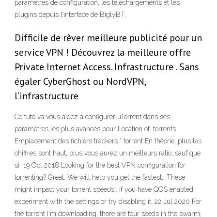
paramètres de configuration, les téléchargements et les
plugins depuis l’interface de BiglyBT.
Difficile de rêver meilleure publicité pour un
service VPN ! Découvrez la meilleure offre
Private Internet Access. Infrastructure . Sans
égaler CyberGhost ou NordVPN,
l’infrastructure
Ce tuto va vous aidez à configurer uTorrent dans ses
paramètres les plus avancés pour Location of .torrents
Emplacement des fichiers trackers *.torrent En théorie, plus les
chiffres sont haut, plus vous aurez un meilleurs ratio, sauf que
si 19 Oct 2018 Looking for the best VPN configuration for
torrenting? Great. We will help you get the fastest.. These
might impact your torrent speeds.. if you have QOS enabled
experiment with the settings or try disabling it. 22 Jul 2020 For
the torrent I'm downloading, there are four seeds in the swarm,