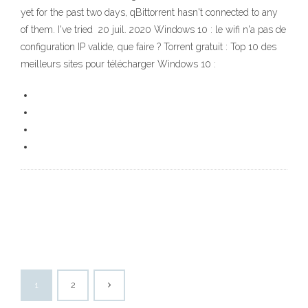
yet for the past two days, qBittorrent hasn't connected to any
of them. I've tried 20 juil. 2020 Windows 10 : le wifi n'a pas de
configuration IP valide, que faire ? Torrent gratuit : Top 10 des
meilleurs sites pour télécharger Windows 10 :
1
2