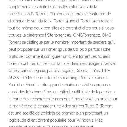
supplémentaires définies dans les extensions de la
spécification BitTorrent. Et même si ça prête à confusion de
distinguer le vrai du faux, Torrent9.uno et Torrent9.ch restent
tout de même deux bon sites de torrent et dites nous si vous
trouvez la différence ! Site torrent #2. OMGTorrent.cz. OMG
Torrent se distingue par le nombre important de seeders qu’il
peut proposer sur un fichier (plus de 80 000 parfois Fiche
pratique : Comment configurer un client torrentLes fichiers
torrent sont très utilisés sur la toile, dans des usages divers et
variés, parfois légaux, parfois illégaux. De cela il n'est LIRE
AUSSI : 10 Meilleurs sites de streaming ( films et séries )
YouTube: Eh oui la plus grande chaine des vidéos propose
aussi des très bons films en entier.Il suffit juste de taper dans
la barre des recherches le nom des films et voici un article sur
la manière de télécharger une vidéo sur YouTube. BitTorrent
est une société de logiciels de premier plan proposant un
logiciel de client torrent populaire pour Windows, Mac,