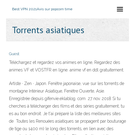
Best VPN 2021
Avis sur popcorn time
Torrents asiatiques
Guest
Téléchargez et regardez vos animes en ligne, Regardez des
animes VF et VOSTFR en ligne. anime vf en ddl gratuitement.
Artiste · Zen · Japon. Fenêtre japonaise, vue sur les torrents de
montagne Intérieur Asiatique, Fenêtre Ouverte, Asie.
Enregistrée depuis gifenvie.eklablog. com 27 nov. 2018 Si tu
cherches à télécharger des films et des séries gratuitement, tu
es au bon endroit. Je t'ai préparé la liste des meilleures sites
de Toutes les Renouées asiatiques se propagent par bouturage
de tige ou 1400 m) le long des torrents, en lien avec des