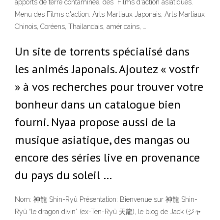
apports de terre contaminée, des Films d'action asiatiques.
Menu des Films d'action. Arts Martiaux Japonais; Arts Martiaux
Chinois, Coréens, Thailandais, américains, …
Un site de torrents spécialisé dans
les animés Japonais. Ajoutez « vostfr
» à vos recherches pour trouver votre
bonheur dans un catalogue bien
fourni. Nyaa propose aussi de la
musique asiatique, des mangas ou
encore des séries live en provenance
du pays du soleil …
Nom: 神龍 Shin-Ryû Présentation: Bienvenue sur 神龍 Shin-
Ryû “le dragon divin” (ex-Ten-Ryû 天龍), le blog de Jack (ジャ