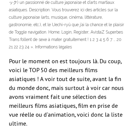
ック) un passionné de culture japonaise et d’arts martiaux
asiatiques. Description: Vous trouverez ici des articles sur la
culture japonaise (arts, musique, cinéma, littérature,
gastronomie, etc.), et le Uechi-ryû que j’ai la chance et le plaisir
de Toggle navigation. Home; Login; Register; AvistaZ Superbes
Trans follent de sexe à mater gratuitement ! 1 2 3 4 5 6 7 … 20
21 22 23 24 ». Informations légales
Pour le moment on est toujours là. Du coup,
voici le TOP 50 des meilleurs films
asiatiques ! A voir tout de suite, avant la fin
du monde donc, mais surtout à voir car nous
avons vraiment fait une sélection des
meilleurs films asiatiques, film en prise de
vue réelle ou d’animation, voici donc la liste
ultime.