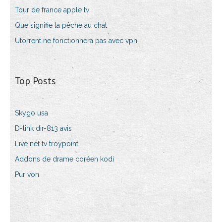
Tour de france apple tv
Que signifie la pêche au chat
Utorrent ne fonctionnera pas avec vpn
Top Posts
Skygo usa
D-link dir-813 avis
Live net tv troypoint
Addons de drame coréen kodi
Pur von