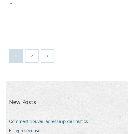
1
2
New Posts
Comment trouver ladresse ip de firestick
Est vpn sécurisé