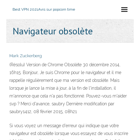
Best VPN 2021
Avis sur popcorn time
Navigateur obsolète
Mark Zuckerberg
(Résolu) Version de Chrome Obsolète 30 décembre 2014,
16h15. Bonjour, Je suis Chrome pour le navigateur et il me
rappelle régulièrement que ma version est obsolète. Mais
lorsque je lance la mise à jour, à la fin de l'installation, il
m'annonce que cela n'a pas fonctionné. Pouvez-vous m'aider
svp ? Merci d'avance, saubry Dernière modification par
saubry1412, 08 février 2015, 08h21
Si vous voyez un message d'erreur qui indique que votre
navigateur est obsolète lorsque vous essayez de vous inscrire